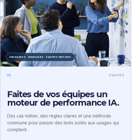
DIRIGEANTS · MANAGERS · ÉQUIPES MÉTIERS
03
ÉQUIPES
Faites de vos équipes un
moteur de performance IA.
Des cas métier, des règles claires et une méthode
commune pour passer des tests isolés aux usages qui
comptent.