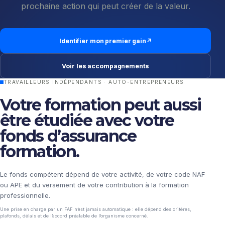
prochaine action qui peut créer de la valeur.
Identifier mon premier gain
↗
Voir les accompagnements
TRAVAILLEURS INDÉPENDANTS · AUTO-ENTREPRENEURS
Votre formation peut aussi
être étudiée avec votre
fonds d’assurance
formation.
Le fonds compétent dépend de votre activité, de votre code NAF
ou APE et du versement de votre contribution à la formation
professionnelle.
Une prise en charge par un FAF n’est jamais automatique : elle dépend des critères,
plafonds, délais et de l’accord préalable de l’organisme concerné.