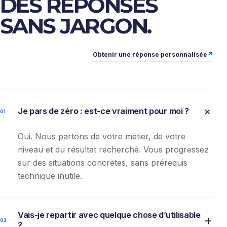
DES RÉPONSES
SANS JARGON.
Obtenir une réponse personnalisée
↗
+
Je pars de zéro : est-ce vraiment pour moi ?
0
1
Oui. Nous partons de votre métier, de votre
niveau et du résultat recherché. Vous progressez
sur des situations concrètes, sans prérequis
technique inutile.
Vais-je repartir avec quelque chose d’utilisable
+
0
2
?