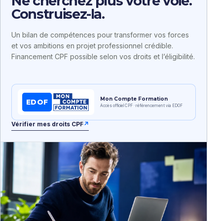
Ne cherchez plus votre voie.
Construisez-la.
Un bilan de compétences pour transformer vos forces
et vos ambitions en projet professionnel crédible.
Financement CPF possible selon vos droits et l’éligibilité.
Mon Compte Formation
EDOF
Accès officiel CPF · référencement via EDOF
Vérifier mes droits CPF
↗