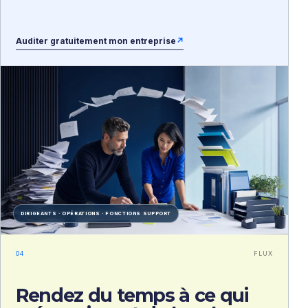
Auditer gratuitement mon entreprise
↗
DIRIGEANTS · OPÉRATIONS · FONCTIONS SUPPORT
04
FLUX
Rendez du temps à ce qui