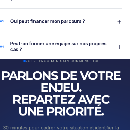
+
Qui peut financer mon parcours ?
0
3
Peut-on former une équipe sur nos propres
+
0
4
cas ?
VOTRE PROCHAIN GAIN COMMENCE ICI
PARLONS DE VOTRE
ENJEU.
REPARTEZ AVEC
UNE PRIORITÉ.
30 minutes pour cadrer votre situation et identifier la