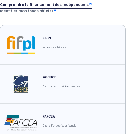
Comprendre le financement des indépendants
↗
Identifier mon fonds officiel
↗
FIF PL
Professions libérales
AGEFICE
Commerce, industrie et services
FAFCEA
Chefs d’entreprise artisanale