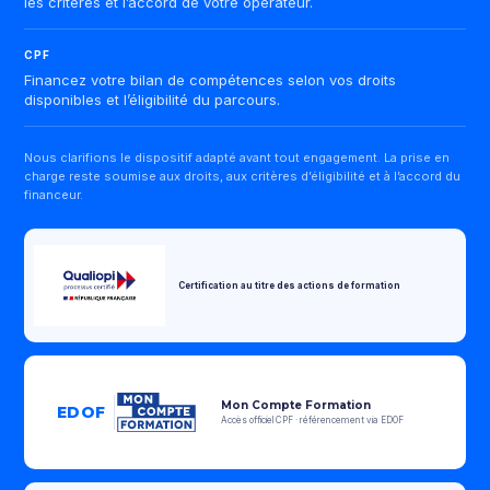
les critères et l’accord de votre opérateur.
CPF
Financez votre bilan de compétences selon vos droits
disponibles et l’éligibilité du parcours.
Nous clarifions le dispositif adapté avant tout engagement. La prise en
charge reste soumise aux droits, aux critères d’éligibilité et à l’accord du
financeur.
Certification au titre des actions de formation
Mon Compte Formation
EDOF
Accès officiel CPF · référencement via EDOF