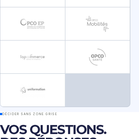
OPCO EP
OPCO Mobilités
L’Opcommerce
OPCO Santé
Uniformation
DÉCIDER SANS ZONE GRISE
VOS QUESTIONS.