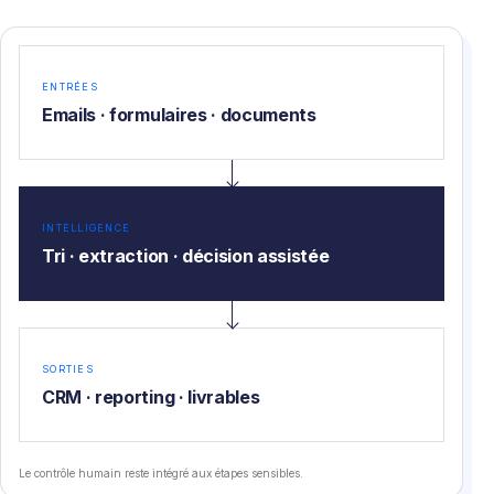
ENTRÉES
Emails · formulaires · documents
INTELLIGENCE
Tri · extraction · décision assistée
SORTIES
CRM · reporting · livrables
Le contrôle humain reste intégré aux étapes sensibles.