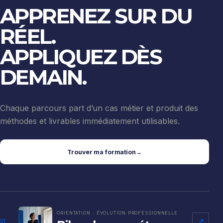
APPRENEZ SUR DU
RÉEL.
APPLIQUEZ DÈS
DEMAIN.
Chaque parcours part d’un cas métier et produit des
méthodes et livrables immédiatement utilisables.
Trouver ma formation
→
ORIENTATION · ÉVOLUTION PROFESSIONNELLE
↗
01